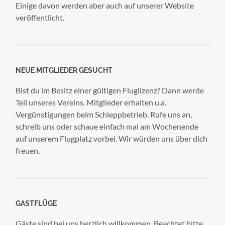
Einige davon werden aber auch auf unserer Website
veröffentlicht.
NEUE MITGLIEDER GESUCHT
Bist du im Besitz einer gültigen Fluglizenz? Dann werde
Teil unseres Vereins. Mitglieder erhalten u.a.
Vergünstigungen beim Schleppbetrieb. Rufe uns an,
schreib uns oder schaue einfach mal am Wochenende
auf unserem Flugplatz vorbei. Wir würden uns über dich
freuen.
GASTFLÜGE
Gäste sind bei uns herzlich willkommen. Beachtet bitte