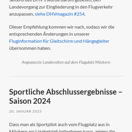
Landevorgang zur Eingliederung in den Flugverkehr
anzupassen,
siehe DHVmagazin #254
.
Dieser Empfehlung kommen wir nach, sodass wir die
entsprechenden Änderungen in unserer
Fluginformation für Gleitschirm und Hängegleiter
übernommen haben.
Angepasste Landevolten auf dem Flugplatz Möckern
Sportliche Abschlussergebnisse –
Saison 2024
20. JANUAR 2025
Dass man als Sportpilot auch vom Flugplatz aus in
Möckern am Ligabetrieb teilnehmen kann, zeigen die