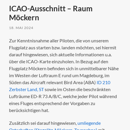
ICAO-Ausschnitt – Raum
Möckern
18. MAI 2024
Zur Kenntnisnahme aller Piloten, die von unserem
Flugplatz aus starten bzw. landen möchten, sei hiermit
darauf hingewiesen, sich aktuelle Informationen u.a.
über die ICAO-Karte einzuholen. In Bezug auf den
Flugplatz Möckern befinden sich in unmittelbarer Nähe
im Westen der Luftraum E rund um Magdeburg, im
Süden das Aircraft relevant Bird Area (ABA)
ID 210
Zerbster Land, ST
sowie im Osten die beschränkten
Lufträume ED-R 73 A/B/C, welche jeder Pilot während
eines Fluges entsprechend der Vorgaben zu
berücksichtigen hat.
Zusätzlich sei darauf hingewiesen,
umliegende
Ortschaften (Stegelitz, Möckern, Tryppehna)
mit