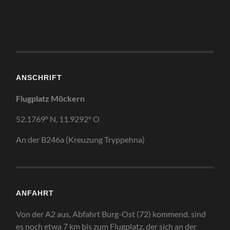
ANSCHRIFT
Flugplatz Möckern
52.1769° N, 11.9292° O
An der B246a (Kreuzung Tryppehna)
ANFAHRT
Von der A2 aus, Abfahrt Burg-Ost (72) kommend, sind
es noch etwa 7 km bis zum Flugplatz, der sich an der