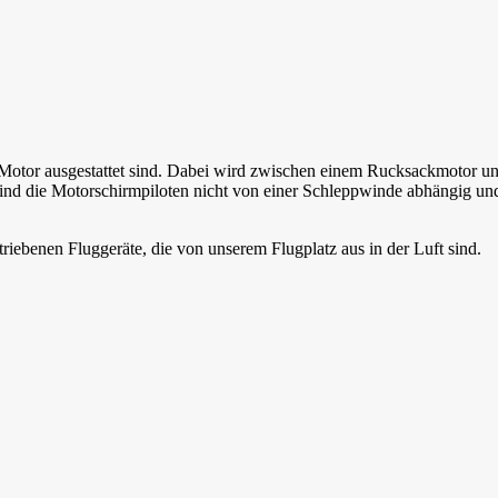
 Motor ausgestattet sind. Dabei wird zwischen einem Rucksackmotor und
it sind die Motorschirmpiloten nicht von einer Schleppwinde abhängig 
riebenen Fluggeräte, die von unserem Flugplatz aus in der Luft sind.