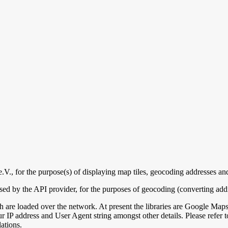
e.V.
, for the purpose(s) of
displaying map tiles, geocoding addresses and
ssed by the API provider, for the purposes of geocoding (converting add
h are loaded over the network. At present the libraries are Google 
r IP address and User Agent string amongst other details. Please refer to
ations.