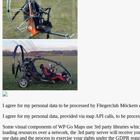
I agree for my personal data to be processed by
Fliegerclub Möckern 
I agree for my personal data, provided via map API calls, to be proce
Some visual components of WP Go Maps use 3rd party libraries whic
loading resources over a network, the 3rd party server will receive you
use data and the process to exercise your rights under the GDPR regul