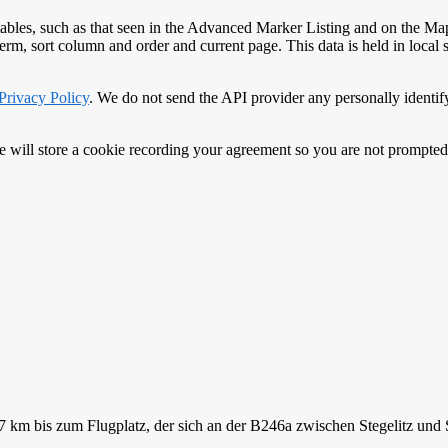
ables, such as that seen in the Advanced Marker Listing and on the Map
ch term, sort column and order and current page. This data is held in local
Privacy Policy
. We do not send the API provider any personally identify
ice will store a cookie recording your agreement so you are not prompted
7 km bis zum Flugplatz, der sich an der B246a zwischen
Stegelitz
und 