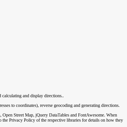
 calculating and display directions.
.
resses to coordinates), reverse geocoding and generating directions.
Maps, Open Street Map, jQuery DataTables and FontAwesome. When
 the Privacy Policy of the respective libraries for details on how they