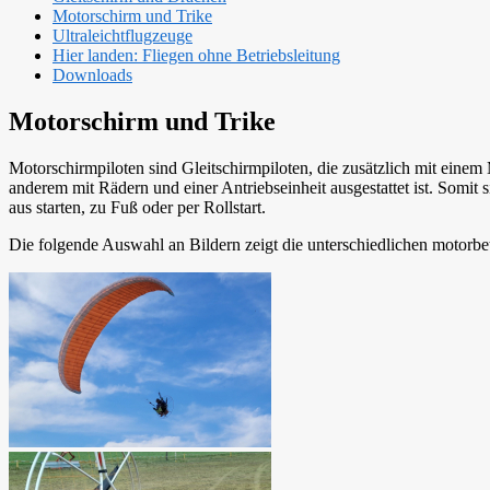
Motorschirm und Trike
Ultraleichtflugzeuge
Hier landen: Fliegen ohne Betriebsleitung
Downloads
Motorschirm und Trike
Motorschirmpiloten sind Gleitschirmpiloten, die zusätzlich mit einem
anderem mit Rädern und einer Antriebseinheit ausgestattet ist. Som
aus starten, zu Fuß oder per Rollstart.
Die folgende Auswahl an Bildern zeigt die unterschiedlichen motorbet